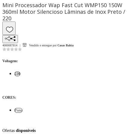
Mini Processador Wap Fast Cut WMP150 150W
360ml Motor Silencioso Lâminas de Inox Preto /
220
4000087814
Vendido e entregue por
Casas Bahia
Voltagem
:
220
CORES
:
Preto
Ofertas
disponíveis