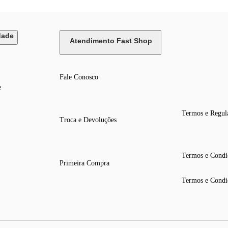
dade
Atendimento Fast Shop
Fale Conosco
e
Termos e Regul
Troca e Devoluções
Termos e Condi
Primeira Compra
Termos e Condi