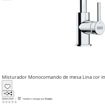
Misturador Monocomando de mesa Lina cor inox
4000013009
Vendido e entregue por
Franke