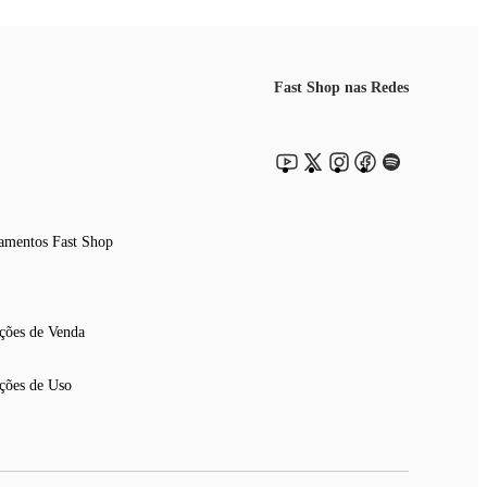
Fast Shop nas Redes
amentos Fast Shop
ções de Venda
ções de Uso