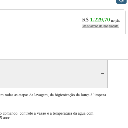
R$
1.229,70
no pix
Mais formas de pagamento
 as etapas da lavagem, da higienização da louça à limpeza
só comando, controle a vazão e a temperatura da água com
 5 anos