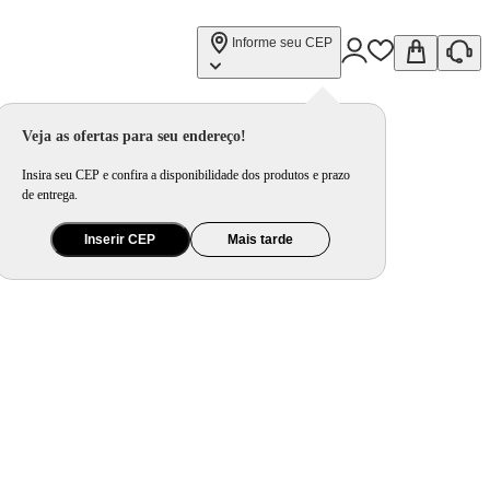
Informe seu CEP
Veja as ofertas para seu endereço!
Insira seu CEP e confira a disponibilidade dos produtos e prazo
de entrega.
Inserir CEP
Mais tarde