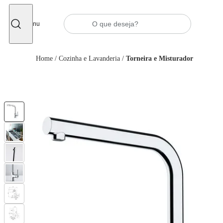
Fechar
Menu
Home
/
Cozinha e Lavanderia
/
Torneira e Misturador