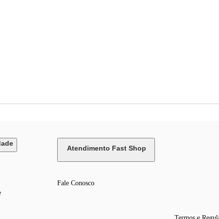
dade
Atendimento Fast Shop
Fale Conosco
e
Termos e Regul