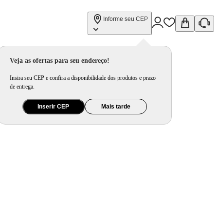
Informe seu CEP
Veja as ofertas para seu endereço!
Insira seu CEP e confira a disponibilidade dos produtos e prazo
de entrega.
Inserir CEP
Mais tarde