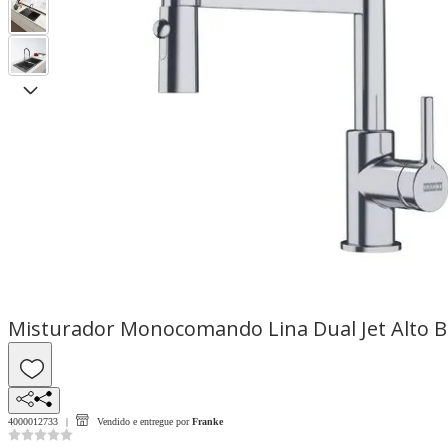
Misturador Monocomando Lina Dual Jet Alto Br
4000012733
Vendido e entregue por
Franke