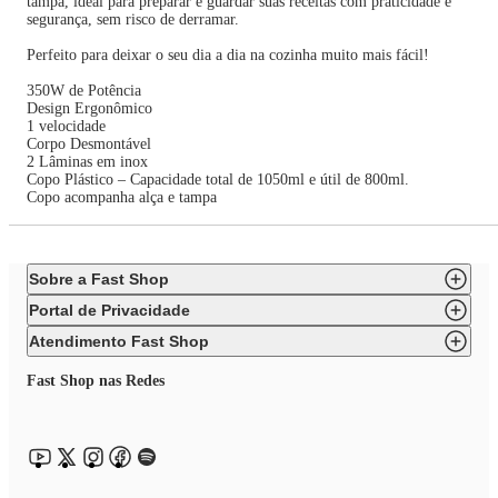
tampa, ideal para preparar e guardar suas receitas com praticidade e
segurança, sem risco de derramar.
Perfeito para deixar o seu dia a dia na cozinha muito mais fácil!
350W de Potência
Design Ergonômico
1 velocidade
Corpo Desmontável
2 Lâminas em inox
Copo Plástico – Capacidade total de 1050ml e útil de 800ml.
Copo acompanha alça e tampa
Sobre a Fast Shop
Portal de Privacidade
Atendimento Fast Shop
Fast Shop nas Redes