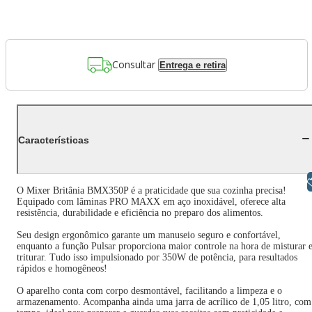
Consultar
Entrega e retira
Características
Libras
O Mixer Britânia BMX350P é a praticidade que sua cozinha precisa!
Equipado com lâminas PRO MAXX em aço inoxidável, oferece alta
resistência, durabilidade e eficiência no preparo dos alimentos.
Seu design ergonômico garante um manuseio seguro e confortável,
enquanto a função Pulsar proporciona maior controle na hora de misturar 
triturar. Tudo isso impulsionado por 350W de potência, para resultados
rápidos e homogêneos!
O aparelho conta com corpo desmontável, facilitando a limpeza e o
armazenamento. Acompanha ainda uma jarra de acrílico de 1,05 litro, com