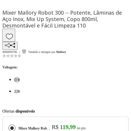
Mixer Mallory Robot 300 -- Potente, Lâminas de
Aço Inox, Mix Up System, Copo 800ml,
Desmontável e Fácil Limpeza 110
4000094706
Vendido e entregue por
Mallory
Voltagem
:
110
220
Ofertas
disponíveis
R$
119,99
no pix
Mixer Mallory Robot 300 -- Potente, Lâminas de Aço Inox, Mix Up System, Copo 800ml, Desmontável e Fácil Limpeza