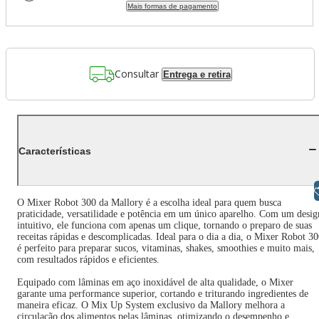
Mais formas de pagamento
Consultar
Entrega e retira
Características
Libras
O Mixer Robot 300 da Mallory é a escolha ideal para quem busca
praticidade, versatilidade e potência em um único aparelho. Com um desig
intuitivo, ele funciona com apenas um clique, tornando o preparo de suas
receitas rápidas e descomplicadas. Ideal para o dia a dia, o Mixer Robot 3
é perfeito para preparar sucos, vitaminas, shakes, smoothies e muito mais,
com resultados rápidos e eficientes.
Equipado com lâminas em aço inoxidável de alta qualidade, o Mixer
garante uma performance superior, cortando e triturando ingredientes de
maneira eficaz. O Mix Up System exclusivo da Mallory melhora a
circulação dos alimentos pelas lâminas, otimizando o desempenho e