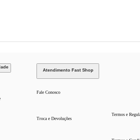
dade
Atendimento Fast Shop
Fale Conosco
e
Termos e Regul
Troca e Devoluções