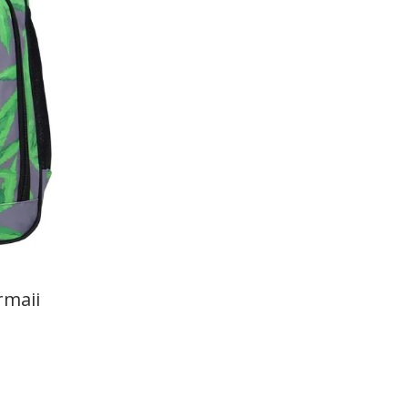
rmaii