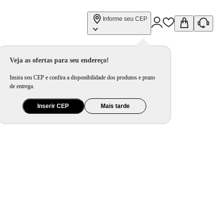
Informe seu CEP
Veja as ofertas para seu endereço!
Insira seu CEP e confira a disponibilidade dos produtos e prazo
de entrega.
Inserir CEP
Mais tarde