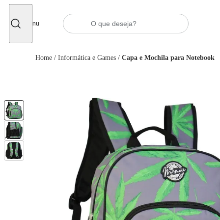
Fechar
Menu
Home
/
Informática e Games
/
Capa e Mochila para Notebook