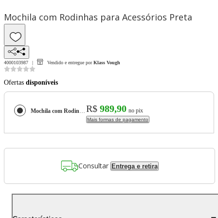
Mochila com Rodinhas para Acessórios Preta
4000103987
Vendido e entregue por
Klass Vough
Ofertas
disponíveis
R$
989,90
no pix
Mochila com Rodinhas para Acessórios Preta
Mais formas de pagamento
Consultar
Entrega e retira