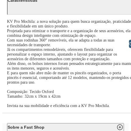
Características
KV Pro Mochila: a nova solução para quem busca organização, praticidade
e flexibilidade em um único produto.
Projetada para otimizar o transporte e a organização de seus acessórios, ela
combina design inteligente com otimização de espaço.
Com suas rodinhas 360° removíveis, ela se adapta a todas as suas
Libras
necessidades de transporte.
Já os compartimentos remodeláveis, oferecem flexibilidade para
personalizar o espaço interno, ajustando o layout para organizar os
acessórios de diferentes tamanhos com proteção e organização.
Além disso, os bolsos internos foram pensados estrategicamente para mant
os itens menores, seguros e acessíveis.
E para quem não abre mão de manter os pincéis organizados, o porta
pincéis é essencial, comportando até 12 modelos, mantendo-os protegidos 
prontos para uso.
Composição: Tecido Oxford
Tamanho: 32cm x 19cm x 42cm
Invista na sua mobilidade e eficiência com a KV Pro Mochila.
Sobre a Fast Shop