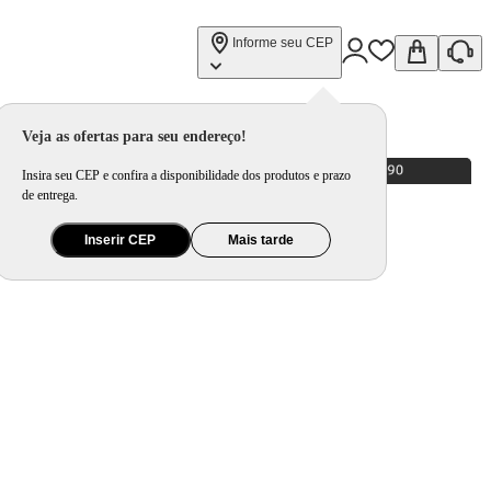
Informe seu CEP
Veja as ofertas para seu endereço!
Insira seu CEP e confira a disponibilidade dos produtos e prazo
de entrega.
Inserir CEP
Mais tarde