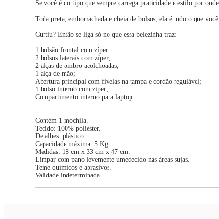
Se você é do tipo que sempre carrega praticidade e estilo por o
Toda preta, emborrachada e cheia de bolsos, ela é tudo o que você p
Curtiu? Então se liga só no que essa belezinha traz:
1 bolsão frontal com zíper;
2 bolsos laterais com zíper;
2 alças de ombro acolchoadas;
1 alça de mão;
Abertura principal com fivelas na tampa e cordão regulável;
1 bolso interno com zíper;
Compartimento interno para laptop.
Contém 1 mochila.
Tecido: 100% poliéster.
Detalhes: plástico.
Capacidade máxima: 5 Kg.
Medidas: 18 cm x 33 cm x 47 cm.
Limpar com pano levemente umedecido nas áreas sujas.
Teme químicos e abrasivos.
Validade indeterminada.