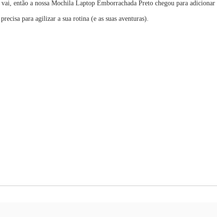
nde vai, então a nossa Mochila Laptop Emborrachada Preto chegou para adiciona
recisa para agilizar a sua rotina (e as suas aventuras).