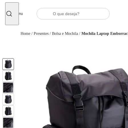
Fechar
Menu
Home
/
Presentes
/
Bolsa e Mochila
/
Mochila Laptop Emborrac