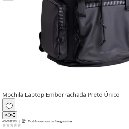
Mochila Laptop Emborrachada Preto Único
4000038395
Vendido e entregue por
Imaginarium