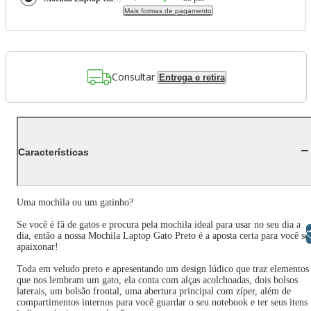
Mais formas de pagamento
Consultar
Entrega e retira
Características
Uma mochila ou um gatinho?
Se você é fã de gatos e procura pela mochila ideal para usar no seu dia a
Libras
dia, então a nossa Mochila Laptop Gato Preto é a aposta certa para você se
apaixonar!
Toda em veludo preto e apresentando um design lúdico que traz elementos
que nos lembram um gato, ela conta com alças acolchoadas, dois bolsos
laterais, um bolsão frontal, uma abertura principal com zíper, além de
compartimentos internos para você guardar o seu notebook e ter seus itens