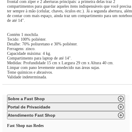
frontal com zíper e 2 aberturas principais: a primeira delas traz 2
compartimentos para guardar aqueles itens indispensáveis que você precisa
ter sempre à mão (celular, chaves, óculos etc.). Já a segunda abertura, além
de contar com mais espaço, ainda traz um compartimento para um notebo
de até 14".
Contém 1 mochila.
Tecido: 100% poliéster.
Detalhe: 70% poliuretano e 30% poliéster.
Ferragens: zinco.
Capacidade máxima: 4 kg.
Compartimento para laptop de até 14".
Medidas: Profundidade 15 cm x Largura 29 cm x Altura 40 cm.
Limpar com pano levemente umedecido nas áreas sujas.
Teme químicos e abrasivos.
Validade indeterminada.
Sobre a Fast Shop
Portal de Privacidade
Atendimento Fast Shop
Fast Shop nas Redes