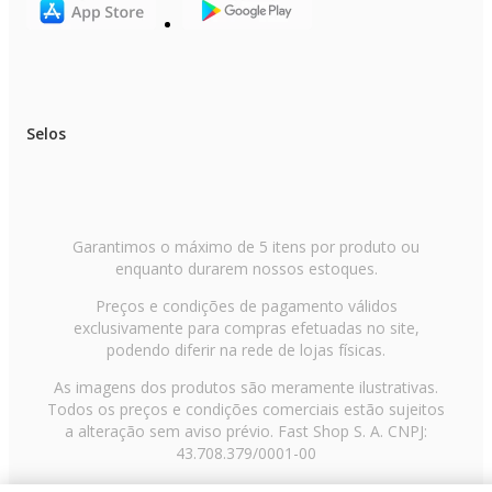
Selos
Garantimos o máximo de 5 itens por produto ou
enquanto durarem nossos estoques.
Preços e condições de pagamento válidos
exclusivamente para compras efetuadas no site,
podendo diferir na rede de lojas físicas.
As imagens dos produtos são meramente ilustrativas.
Todos os preços e condições comerciais estão sujeitos
a alteração sem aviso prévio. Fast Shop S. A. CNPJ:
43.708.379/0001-00
Avenida Zaki Narchi, nº 1650, sobreloja, Carandiru, São