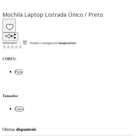
Mochila Laptop Listrada Único / Preto
4000038037
Vendido e entregue por
Imaginarium
CORES
:
Preto
Tamanho
:
Único
Ofertas
disponíveis