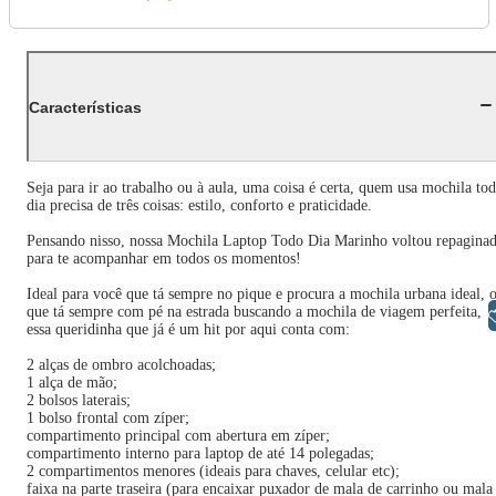
Características
Seja para ir ao trabalho ou à aula, uma coisa é certa, quem usa mochila to
dia precisa de três coisas: estilo, conforto e praticidade.
Pensando nisso, nossa Mochila Laptop Todo Dia Marinho voltou repagina
para te acompanhar em todos os momentos!
Ideal para você que tá sempre no pique e procura a mochila urbana ideal, 
que tá sempre com pé na estrada buscando a mochila de viagem perfeita,
Libras
essa queridinha que já é um hit por aqui conta com:
2 alças de ombro acolchoadas;
1 alça de mão;
2 bolsos laterais;
1 bolso frontal com zíper;
compartimento principal com abertura em zíper;
compartimento interno para laptop de até 14 polegadas;
2 compartimentos menores (ideais para chaves, celular etc);
faixa na parte traseira (para encaixar puxador de mala de carrinho ou mala