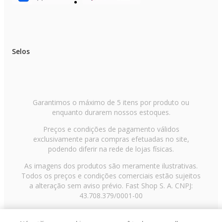
Selos
Garantimos o máximo de 5 itens por produto ou
enquanto durarem nossos estoques.
Preços e condições de pagamento válidos
exclusivamente para compras efetuadas no site,
podendo diferir na rede de lojas físicas.
As imagens dos produtos são meramente ilustrativas.
Todos os preços e condições comerciais estão sujeitos
a alteração sem aviso prévio. Fast Shop S. A. CNPJ:
43.708.379/0001-00
Avenida Zaki Narchi, nº 1650, sobreloja, Carandiru, São