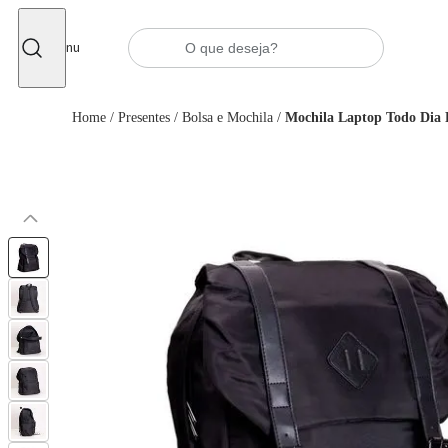
Fechar
Menu
Home
/
Presentes
/
Bolsa e Mochila
/
Mochila Laptop Todo Dia 