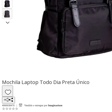
Mochila Laptop Todo Dia Preta Único
4000038470
Vendido e entregue por
Imaginarium