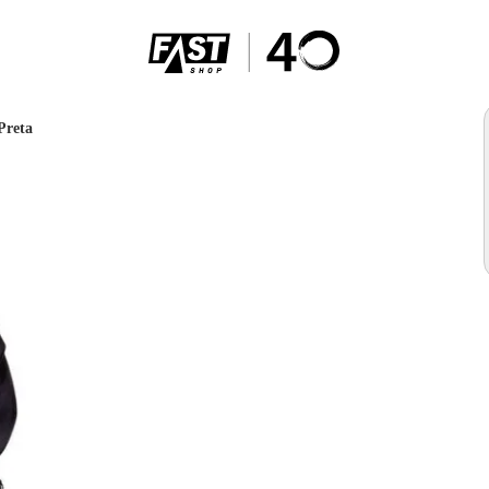
Preta