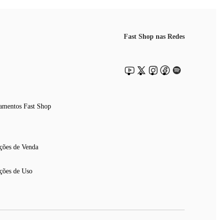
Fast Shop nas Redes
amentos Fast Shop
ções de Venda
ções de Uso