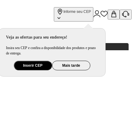
Informe seu CEP
Veja as ofertas para seu endereço!
Insira seu CEP e confira a disponibilidade dos produtos e prazo
de entrega.
Inserir CEP
Mais tarde