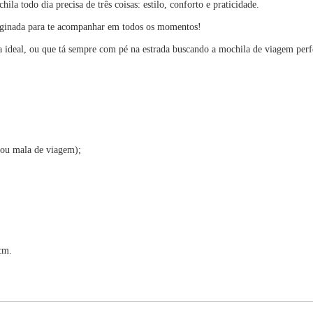
ila todo dia precisa de três coisas: estilo, conforto e praticidade.
paginada para te acompanhar em todos os momentos!
 ideal, ou que tá sempre com pé na estrada buscando a mochila de viagem perfe
o ou mala de viagem);
cm.