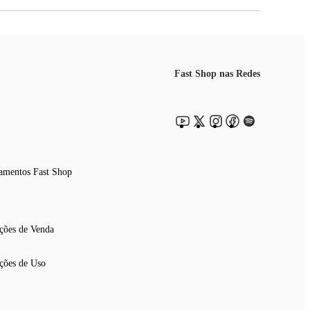
Fast Shop nas Redes
amentos Fast Shop
ções de Venda
ções de Uso