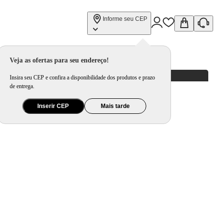
Informe seu CEP
Veja as ofertas para seu endereço!
Insira seu CEP e confira a disponibilidade dos produtos e prazo
de entrega.
Inserir CEP
Mais tarde