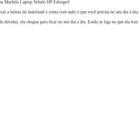
ossa Mochila Laptop Veludo HP Edwiges!
az a beleza do matelassê e conta com tudo o que você precisa no seu dia a dia:
 dúvidas, ela chegou para ficar no seu dia a dia. Então se liga no que ela tra