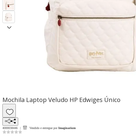
Mochila Laptop Veludo HP Edwiges Único
4000038446
Vendido e entregue por
Imaginarium