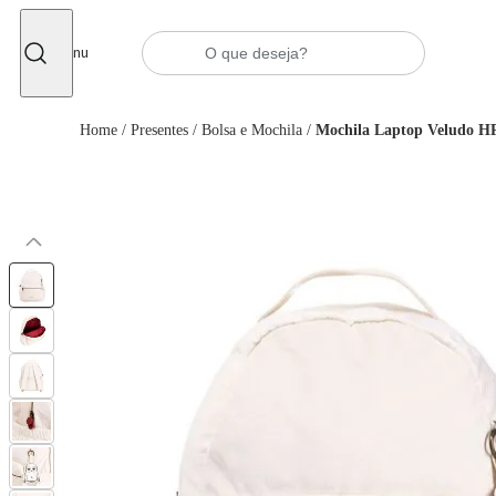
Fechar
Menu
Home
/
Presentes
/
Bolsa e Mochila
/
Mochila Laptop Veludo H