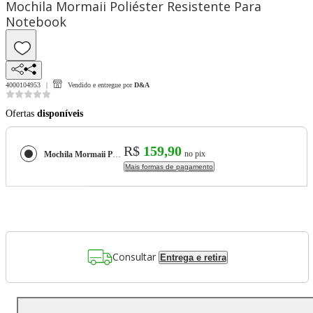
Mochila Mormaii Poliéster Resistente Para
Notebook
4000104953
Vendido e entregue por
D&A
Ofertas
disponíveis
R$
159,90
no pix
Mochila Mormaii Poliéster Resistente Para Notebook
Mais formas de pagamento
Consultar
Entrega e retira