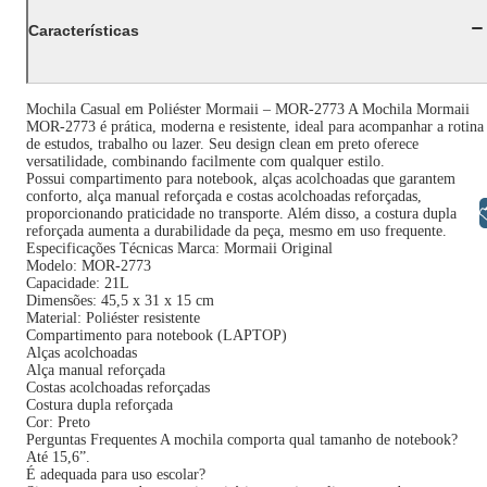
Características
Mochila Casual em Poliéster Mormaii – MOR-2773 A Mochila Mormaii
MOR-2773 é prática, moderna e resistente, ideal para acompanhar a rotina
de estudos, trabalho ou lazer. Seu design clean em preto oferece
versatilidade, combinando facilmente com qualquer estilo.
Possui compartimento para notebook, alças acolchoadas que garantem
conforto, alça manual reforçada e costas acolchoadas reforçadas,
Libras
proporcionando praticidade no transporte. Além disso, a costura dupla
reforçada aumenta a durabilidade da peça, mesmo em uso frequente.
Especificações Técnicas Marca: Mormaii Original
Modelo: MOR-2773
Capacidade: 21L
Dimensões: 45,5 x 31 x 15 cm
Material: Poliéster resistente
Compartimento para notebook (LAPTOP)
Alças acolchoadas
Alça manual reforçada
Costas acolchoadas reforçadas
Costura dupla reforçada
Cor: Preto
Perguntas Frequentes A mochila comporta qual tamanho de notebook?
Até 15,6”.
É adequada para uso escolar?