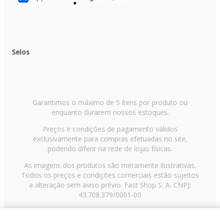
Selos
Garantimos o máximo de 5 itens por produto ou
enquanto durarem nossos estoques.
Preços e condições de pagamento válidos
exclusivamente para compras efetuadas no site,
podendo diferir na rede de lojas físicas.
As imagens dos produtos são meramente ilustrativas.
Todos os preços e condições comerciais estão sujeitos
a alteração sem aviso prévio. Fast Shop S. A. CNPJ:
43.708.379/0001-00
Avenida Zaki Narchi, nº 1650, sobreloja, Carandiru, São