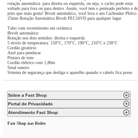
rotação automática: para direita ou esquerda, ou seja, o cacho pode estar
voltado para fora ou para dentro. Assim, você tem o penteado perfeito e d
jeito que mais gosta! Bivolt automático, você leva o seu Cacheador Philco
25mm Rotação Automática Bivolt PEC16VD para qualquer lugar.
Tubo com revestimento em cerâmica
Bivolt automático
Rotação nos dois sentidos: direita e esquerda
5 níveis de temperatura: 150°C, 170°C, 190°C, 210°C e 230°C
Cordão giratório
Anel para pendurar
Pintura de íons
Cordão elétrico com 1,80m
Sinal sonoro
Sistema de segurança que desliga o aparelho quando o cabelo fica preso.
Sobre a Fast Shop
Portal de Privacidade
Atendimento Fast Shop
Fast Shop nas Redes