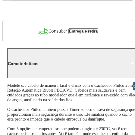
Consultar
Entrega e retira
Características
Modele seu cabelo de maneira fácil e eficaz com o Cacheador Philco 25m
Libras
Rotação Automática Bivolt PEC16VD. Cabelos mais saudáveis e bem
cuidados graças ao tubo modelador que é em cerâmica e revestido com óle
de argan, auxiliando na saúde dos fios.
O Cacheador Philco também possui Timer sonoro e trava de segurança que
proporcionam mais segurança durante o uso. Ele sinaliza quando o cacho
está pronto e impede que o cabelo enrosque ou danifique.
Com 5 opções de temperaturas que podem atingir até 230°C, você tem
cachos perfeitos em instantes. Você também pode escolher o sentido da