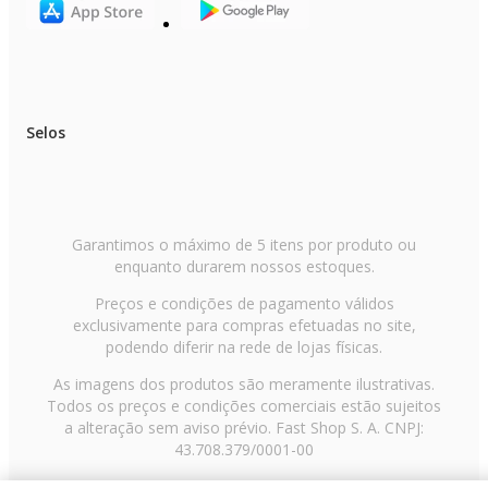
Selos
Garantimos o máximo de 5 itens por produto ou
enquanto durarem nossos estoques.
Preços e condições de pagamento válidos
exclusivamente para compras efetuadas no site,
podendo diferir na rede de lojas físicas.
As imagens dos produtos são meramente ilustrativas.
Todos os preços e condições comerciais estão sujeitos
a alteração sem aviso prévio. Fast Shop S. A. CNPJ:
43.708.379/0001-00
Avenida Zaki Narchi, nº 1650, sobreloja, Carandiru, São