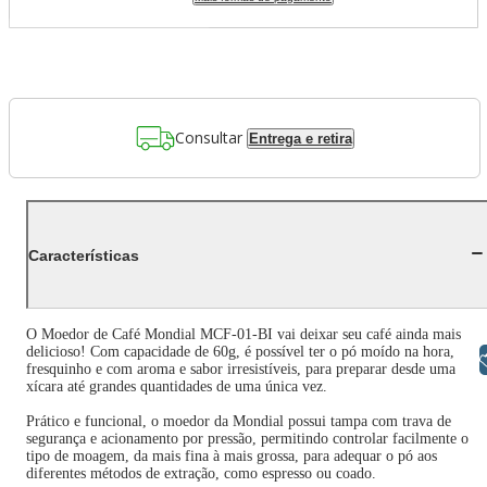
Consultar
Entrega e retira
Características
O Moedor de Café Mondial MCF-01-BI vai deixar seu café ainda mais
delicioso! Com capacidade de 60g, é possível ter o pó moído na hora,
Libras
fresquinho e com aroma e sabor irresistíveis, para preparar desde uma
xícara até grandes quantidades de uma única vez.
Prático e funcional, o moedor da Mondial possui tampa com trava de
segurança e acionamento por pressão, permitindo controlar facilmente o
tipo de moagem, da mais fina à mais grossa, para adequar o pó aos
diferentes métodos de extração, como espresso ou coado.