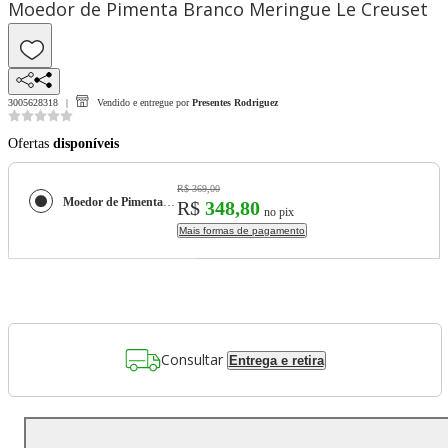
Moedor de Pimenta Branco Meringue Le Creuset
3005628318
Vendido e entregue por
Presentes Rodriguez
Ofertas
disponíveis
R$ 369,00
Moedor de Pimenta Branco Meringue Le Creuset
R$
348,80
no pix
Mais formas de pagamento
Consultar
Entrega e retira