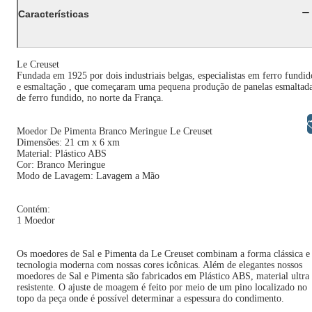
Características
Le Creuset
Fundada em 1925 por dois industriais belgas, especialistas em ferro fundid
e esmaltação , que começaram uma pequena produção de panelas esmaltad
de ferro fundido, no norte da França.
Libras
Moedor De Pimenta Branco Meringue Le Creuset
Dimensões: 21 cm x 6 xm
Material: Plástico ABS
Cor: Branco Meringue
Modo de Lavagem: Lavagem a Mão
Contém:
1 Moedor
Os moedores de Sal e Pimenta da Le Creuset combinam a forma clássica e
tecnologia moderna com nossas cores icônicas. Além de elegantes nossos
moedores de Sal e Pimenta são fabricados em Plástico ABS, material ultra
resistente. O ajuste de moagem é feito por meio de um pino localizado no
topo da peça onde é possível determinar a espessura do condimento.