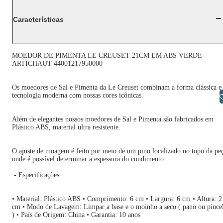
Características
MOEDOR DE PIMENTA LE CREUSET 21CM EM ABS VERDE
ARTICHAUT 44001217950000
Os moedores de Sal e Pimenta da Le Creuset combinam a forma clássica e
tecnologia moderna com nossas cores icônicas.
Libras
Além de elegantes nossos moedores de Sal e Pimenta são fabricados em
Plástico ABS, material ultra resistente.
O ajuste de moagem é feito por meio de um pino localizado no topo da pe
onde é possível determinar a espessura do condimento.
- Especificações:
• Material: Plástico ABS • Comprimento: 6 cm • Largura: 6 cm • Altura: 2
cm • Modo de Lavagem: Limpar a base e o moinho a seco ( pano ou pince
) • País de Origem: China • Garantia: 10 anos