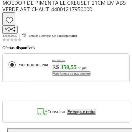
MOEDOR DE PIMENTA LE CREUSET 21CM EM ABS
VERDE ARTICHAUT 44001217950000
4000090336
Vendido e entregue por
Excellence Shop
Ofertas
disponíveis
R$ 369,00
MOEDOR DE PIMENTA LE CREUSET 21CM EM ABS VERDE ARTICHAUT 44001217950000
R$
350,55
no pix
Mais formas de pagamento
Consultar
Entrega e retira