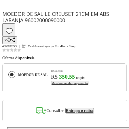
MOEDOR DE SAL LE CREUSET 21CM EM ABS
LARANJA 96002000090000
4000090243
Vendido e entregue por
Excellence Shop
Ofertas
disponíveis
R$ 369,00
MOEDOR DE SAL LE CREUSET 21CM EM ABS LARANJA 96002000090000
R$
350,55
no pix
Mais formas de pagamento
Consultar
Entrega e retira