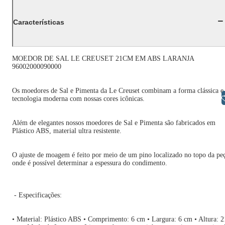
Características
MOEDOR DE SAL LE CREUSET 21CM EM ABS LARANJA
96002000090000
Os moedores de Sal e Pimenta da Le Creuset combinam a forma clássica e
Libras
tecnologia moderna com nossas cores icônicas.
Além de elegantes nossos moedores de Sal e Pimenta são fabricados em
Plástico ABS, material ultra resistente.
O ajuste de moagem é feito por meio de um pino localizado no topo da pe
onde é possível determinar a espessura do condimento.
- Especificações:
• Material: Plástico ABS • Comprimento: 6 cm • Largura: 6 cm • Altura: 2