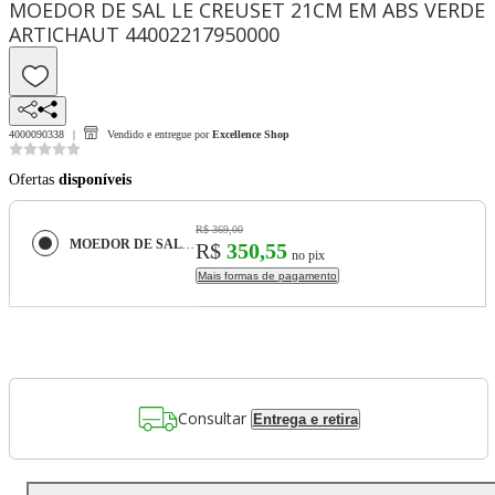
MOEDOR DE SAL LE CREUSET 21CM EM ABS VERDE
ARTICHAUT 44002217950000
4000090338
Vendido e entregue por
Excellence Shop
Ofertas
disponíveis
R$ 369,00
MOEDOR DE SAL LE CREUSET 21CM EM ABS VERDE ARTICHAUT 44002217950000
R$
350,55
no pix
Mais formas de pagamento
Consultar
Entrega e retira