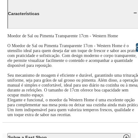
Características
Moedor de Sal ou Pimenta Transparente 17cm - Western Home
O Moedor de Sal ou Pimenta Transparente 17cm - Western Home é o
Libras
utensílio ideal para quem deseja dar um toque de frescor e sabor aos pratos
com praticidade e sofisticação. Com design moderno e corpo transparente,
ele permite visualizar facilmente o conteúdo e acompanhar a quantidade
disponível para reposição.
Seu mecanismo de moagem é eficiente e durável, garantindo uma trituraçã
uniforme, seja para grãos de sal grosso ou pimenta. Além disso, a operação
manual é simples e confortável, ideal para uso diário na cozinha ou à mesa
durante as refeições. O tamanho de 17cm oferece boa capacidade sem
ocupar muito espaço.
Elegante e funcional, o moedor da Western Home é uma excelente opção
para complementar sua mesa posta ou deixar sua cozinha ainda mais prátic
Um item indispensável para quem valoriza temperos frescos, qualidade e
um toque extra de sabor nas receitas.
Sobre a Fast Shop