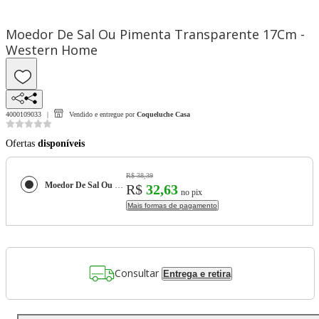
Moedor De Sal Ou Pimenta Transparente 17Cm -
Western Home
4000109033
Vendido e entregue por
Coqueluche Casa
Ofertas
disponíveis
R$ 38,39
Moedor De Sal Ou Pimenta Transparente 17Cm - Western Home
R$
32,63
no pix
Mais formas de pagamento
Consultar
Entrega e retira