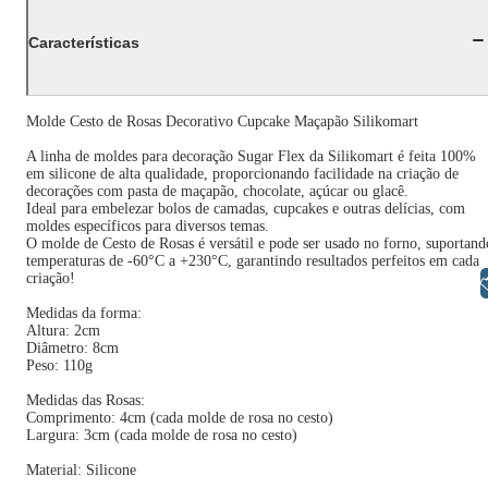
Características
Molde Cesto de Rosas Decorativo Cupcake Maçapão Silikomart
A linha de moldes para decoração Sugar Flex da Silikomart é feita 100%
em silicone de alta qualidade, proporcionando facilidade na criação de
decorações com pasta de maçapão, chocolate, açúcar ou glacê.
Ideal para embelezar bolos de camadas, cupcakes e outras delícias, com
moldes específicos para diversos temas.
O molde de Cesto de Rosas é versátil e pode ser usado no forno, suportand
temperaturas de -60°C a +230°C, garantindo resultados perfeitos em cada
criação!
Libras
Medidas da forma:
Altura: 2cm
Diâmetro: 8cm
Peso: 110g
Medidas das Rosas:
Comprimento: 4cm (cada molde de rosa no cesto)
Largura: 3cm (cada molde de rosa no cesto)
Material: Silicone