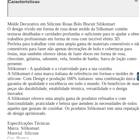
Características
Molde Decorativo em Silicone Rosas Bolo Biscuit Silikomart
O design vívido em forma de rosa desse molde da Silkomart contém
texturas detalhadas e cavidades profundas o suficiente para te ajudar a obte
trabalhos profissionais em forma de rosa com incrível efeito 3D.
Perfeita para trabalhar com uma ampla gama de materiais comestíveis e nã
comestíveis para fazer não apenas decorações de bolo e coberturas para
festas, mas também oferece ideias de fazer doces em forma de rosa,
chocolate, gelatina, sabonete, vela, bomba de banho, barra de loção como
presente.
Silikomart - A qualidade e a criatividade para a sua cozinha.
A Silikomart é uma marca italiana de referência em formas e moldes de
Libras
silicone. Com Design e produção 100% italianos: uma combinação única e
garantia de qualidade e excelência em todo o mundo. Os benefícios de suas
peças são durabilidade, estabilidade térmica, versatilidade e o design
inovador.
A Silikomart oferece uma ampla gama de produtos refinados e com
funcionalidade, praticidade e beleza que atendem às necessidades de todos
aqueles que gostam de cozinhar. Os produtos Silikomart tem uma reputaçã
de design aprimorado.
Especificações Técnicas:
Marca: Silikomart
Material: Silicone
Cor: Branca