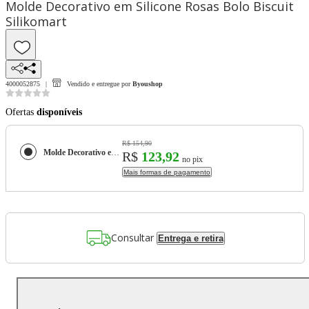
Molde Decorativo em Silicone Rosas Bolo Biscuit
Silikomart
4000052875
Vendido e entregue por
Byoushop
Ofertas
disponíveis
R$ 154,90
Molde Decorativo em Silicone Rosas Bolo Biscuit Silikomart
R$
123,92
no pix
Mais formas de pagamento
Consultar
Entrega e retira