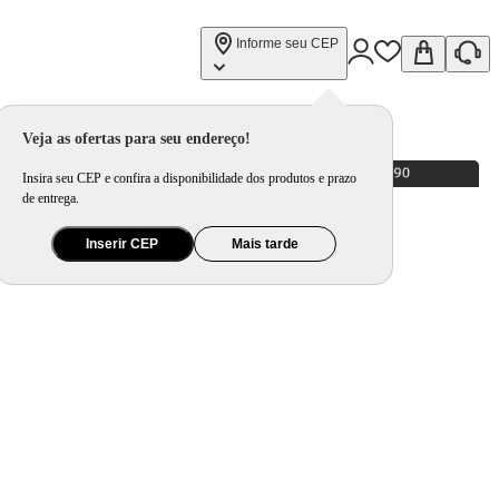
Informe seu CEP
Veja as ofertas para seu endereço!
Insira seu CEP e confira a disponibilidade dos produtos e prazo
de entrega.
Inserir CEP
Mais tarde