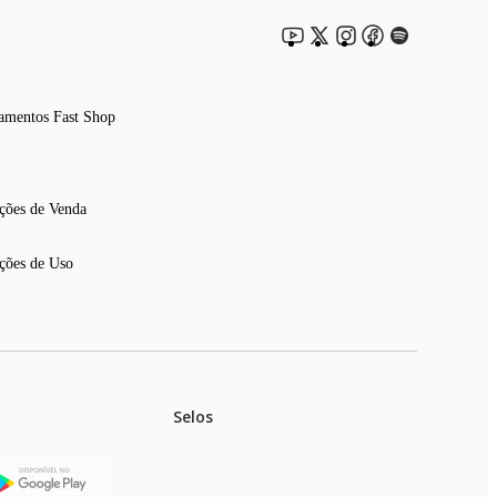
amentos Fast Shop
ções de Venda
ções de Uso
Selos