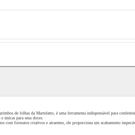
rimbos de folhas da Martelatto, é uma ferramenta indispensável para confeiteir
 e únicas para seus doces.
itos com formatos criativos e atraentes, ele proporciona um acabamento impecável