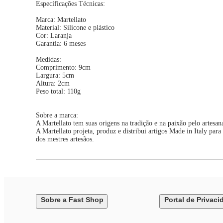
Específicações Técnicas:
Marca: Martellato
Material: Silicone e plástico
Cor: Laranja
Garantia: 6 meses
Medidas:
Comprimento: 9cm
Largura: 5cm
Altura: 2cm
Peso total: 110g
Sobre a marca:
A Martellato tem suas origens na tradição e na paixão pelo artesan
A Martellato projeta, produz e distribui artigos Made in Italy par
dos mestres artesãos.
Sobre a Fast Shop
Portal de Privaci