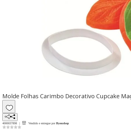
Molde Folhas Carimbo Decorativo Cupcake Ma
4000037898
Vendido e entregue por
Byoushop