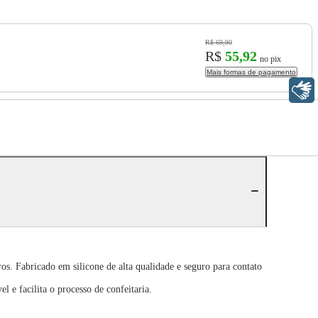
R$ 69,90
R$
55,92
no pix
Mais formas de pagamento
Libras
os. Fabricado em silicone de alta qualidade e seguro para contato
 e facilita o processo de confeitaria.