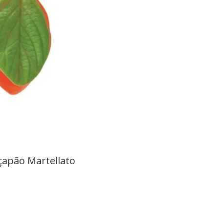
çapão Martellato