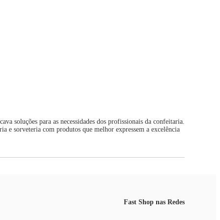
ava soluções para as necessidades dos profissionais da confeitaria.
taria e sorveteria com produtos que melhor expressem a excelência
Fast Shop nas Redes