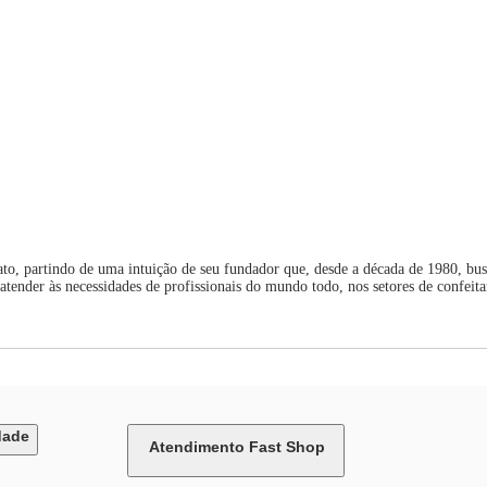
ato, partindo de uma intuição de seu fundador que, desde a década de 1980, busc
a atender às necessidades de profissionais do mundo todo, nos setores de confei
dade
Atendimento Fast Shop