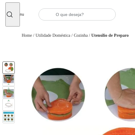
Fechar
Menu
Home
/
Utilidade Doméstica
/
Cozinha
/
Utensílio de Preparo