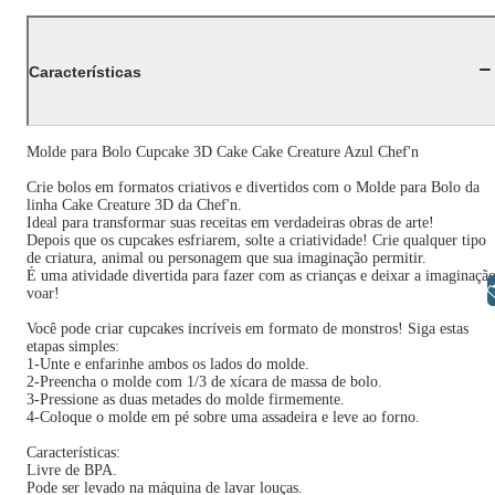
Características
Molde para Bolo Cupcake 3D Cake Cake Creature Azul Chef'n
Crie bolos em formatos criativos e divertidos com o Molde para Bolo da
linha Cake Creature 3D da Chef'n.
Ideal para transformar suas receitas em verdadeiras obras de arte!
Depois que os cupcakes esfriarem, solte a criatividade! Crie qualquer tipo
de criatura, animal ou personagem que sua imaginação permitir.
É uma atividade divertida para fazer com as crianças e deixar a imaginaçã
Libras
voar!
Você pode criar cupcakes incríveis em formato de monstros! Siga estas
etapas simples:
1-Unte e enfarinhe ambos os lados do molde.
2-Preencha o molde com 1/3 de xícara de massa de bolo.
3-Pressione as duas metades do molde firmemente.
4-Coloque o molde em pé sobre uma assadeira e leve ao forno.
Características:
Livre de BPA.
Pode ser levado na máquina de lavar louças.