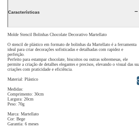
Características
Molde Stencil Bolinhas Chocolate Decorativo Martellato
O stencil de plástico em formato de bolinhas da Martellato é a ferramenta
ideal para criar decorações sofisticadas e detalhadas com rapidez e
perfeição.
Perfeito para estampar chocolate, biscoitos ou outras sobremesas, ele
permite a criação de detalhes elegantes e precisos, elevando o visual das su
criações com praticidade e eficiência.
Material: Plástico
Libras
Medidas:
Comprimento: 30cm
Largura: 20cm
Peso: 70g
Marca: Martellato
Cor: Bege
Garantia: 6 meses