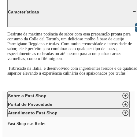
Características
Libras
Desfrute da máxima potência de sabor com essa preparação pronta para
consumo da Colle del Tartufo, um delicioso molho à base de queijo
Parmigiano Reggiano e trufas. Com muita cremosidade e intensidade de
sabor, ele é perfeito para combinar com qualquer tipo de massa,
especialmente as recheadas ou até mesmo para acompanhar carnes
vermelhas, como o filé-mignon.
¨Fabricado na Itália, é desenvolvido com ingredientes frescos e de qualida
superior elevando a experiência culinária dos apaixonados por trufas.¨
Sobre a Fast Shop
Portal de Privacidade
Atendimento Fast Shop
Fast Shop nas Redes