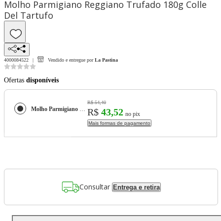
Molho Parmigiano Reggiano Trufado 180g Colle
Del Tartufo
4000084522
Vendido e entregue por
La Pastina
Ofertas
disponíveis
R$ 54,40
Molho Parmigiano Reggiano Trufado 180g Colle Del Tartufo
R$
43,52
no pix
Mais formas de pagamento
Consultar
Entrega e retira