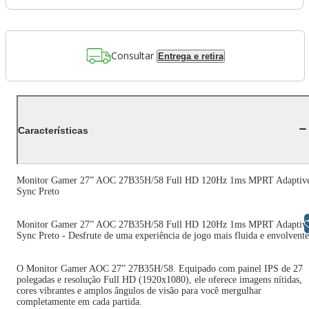
Consultar
Entrega e retira
Características
Monitor Gamer 27” AOC 27B35H/58 Full HD 120Hz 1ms MPRT Adaptiv
Sync Preto
Libras
Monitor Gamer 27” AOC 27B35H/58 Full HD 120Hz 1ms MPRT Adaptiv
Sync Preto - Desfrute de uma experiência de jogo mais fluida e envolvente
O Monitor Gamer AOC 27” 27B35H/58. Equipado com painel IPS de 27
polegadas e resolução Full HD (1920x1080), ele oferece imagens nítidas,
cores vibrantes e amplos ângulos de visão para você mergulhar
completamente em cada partida.