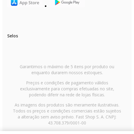
Selos
Garantimos o máximo de 5 itens por produto ou
enquanto durarem nossos estoques.
Preços e condições de pagamento válidos
exclusivamente para compras efetuadas no site,
podendo diferir na rede de lojas físicas.
As imagens dos produtos são meramente ilustrativas.
Todos os preços e condições comerciais estão sujeitos
a alteração sem aviso prévio. Fast Shop S. A. CNPJ:
43.708.379/0001-00
Avenida Zaki Narchi, nº 1650, sobreloja, Carandiru, São