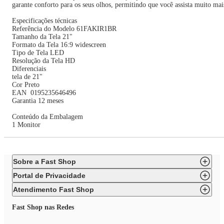
garante conforto para os seus olhos, permitindo que você assista muito mai
Especificações técnicas
Referência do Modelo 61FAKIR1BR
Tamanho da Tela 21"
Formato da Tela 16:9 widescreen
Tipo de Tela LED
Resolução da Tela HD
Diferenciais
tela de 21"
Cor Preto
EAN 0195235646496
Garantia 12 meses
Conteúdo da Embalagem
1 Monitor
Sobre a Fast Shop
Portal de Privacidade
Atendimento Fast Shop
Fast Shop nas Redes