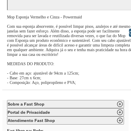
Mop Esponja Vermelho e Cinza - Powermaid
Com sua esponja absorvente, é possível limpar pisos, azulejos e até mesmo
janelas sem fazer esforço. Além disso, a esponja pode ser facilmente
Libras
removida para ser lavada e reutilizada diversas vezes, o que faz do Mop
com Esponja um produto econômico e sustentável. Com seu cabo ajustável
é possível alcançar áreas de difícil acesso e garantir uma limpeza completa
em qualquer ambiente. Adquira já o seu e tenha mais praticidade na hora d
limpar a sua casa ou escritório!
MEDIDAS DO PRODUTO:
- Cabo em aço: ajustável de 94cm a 125cm;
- Base: 27cm x 6cm;
- Composição: Aço, polipropileno e PVA;
Sobre a Fast Shop
Portal de Privacidade
Atendimento Fast Shop
Fast Shop nas Redes