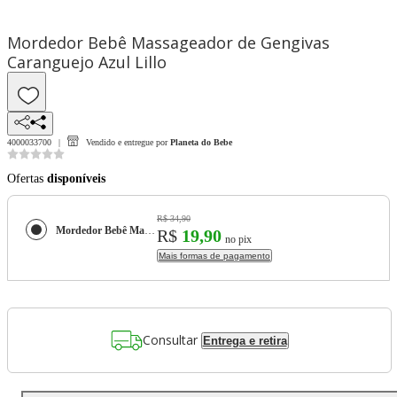
Mordedor Bebê Massageador de Gengivas
Caranguejo Azul Lillo
4000033700
Vendido e entregue por
Planeta do Bebe
Ofertas
disponíveis
R$ 34,90
Mordedor Bebê Massageador de Gengivas Caranguejo Azul Lillo
R$
19,90
no pix
Mais formas de pagamento
Consultar
Entrega e retira