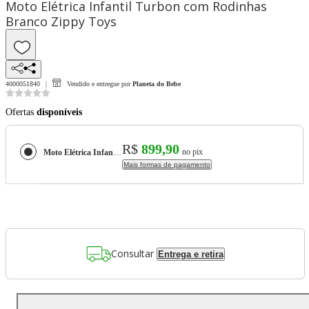
Moto Elétrica Infantil Turbon com Rodinhas
Branco Zippy Toys
4000051840
Vendido e entregue por
Planeta do Bebe
Ofertas
disponíveis
R$
899,90
no pix
Moto Elétrica Infantil Turbon com Rodinhas Branco Zippy Toys
Mais formas de pagamento
Consultar
Entrega e retira