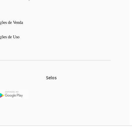
ções de Venda
ções de Uso
Selos
stoques.