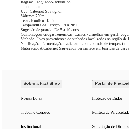
Região: Languedoc-Roussillon
Tipo: Tinto
Uva: Cabernet Sauvignon
Volume: 750ml
Teor alcoólico: 13,5
Temperatura de Serviço: 18 a 20°C
Sugestão de guarda: De 5 a 10 anos
Combinações enogastronômicas: Carnes vermelhas em geral, cogu
Vinhedo: Uvas provenientes de vinhedos localizados na região de La
Vinificação: Fermentação tradicional com controle de temperatura.
Maturação: A Cabernet Sauvignon permanece em barricas de carval
Sobre a Fast Shop
Portal de Privaci
Nossas Lojas
Proteção de Dados
Trabalhe Conosco
Politica de Privacidad
Institucional
Solicitação de Direitos