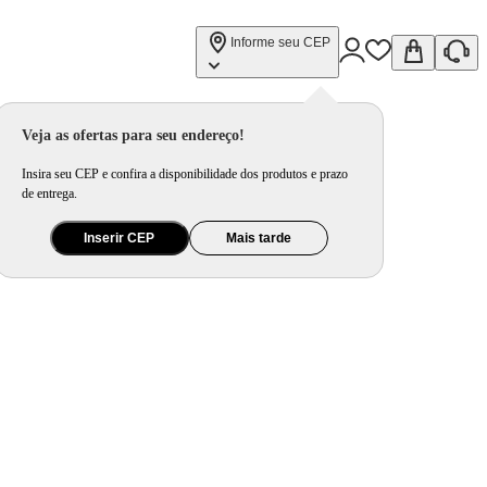
Informe seu CEP
Veja as ofertas para seu endereço!
Insira seu CEP e confira a disponibilidade dos produtos e prazo
de entrega.
Inserir CEP
Mais tarde