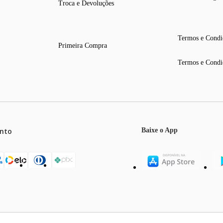
Troca e Devoluções
Termos e Condi
Primeira Compra
Termos e Condi
nto
Baixe o App
mos o máximo de 5 itens por produto ou enquanto durarem nossos e