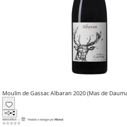
Moulin de Gassac Albaran 2020 (Mas de Daum
4000109816
Vendido e entregue por
Mistral