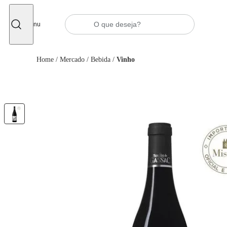
Fechar
Menu
Home
/
Mercado
/
Bebida
/
Vinho