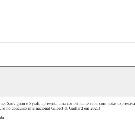
net Sauvignon e Syrah, apresenta uma cor brilhante rubi, com notas expressiva
uro no concurso internacional Gilbert & Gaillard em 2021!
da.