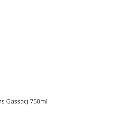
as Gassac) 750ml