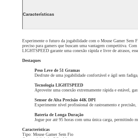
Características
Experimente o futuro da jogabilidade com o Mouse Gamer Sem 
preciso para gamers que buscam uma vantagem competitiva. Com u
LIGHTSPEED garante uma conexão rápida e livre de atrasos, essen
Destaques
Peso Leve de 51 Gramas
Desfrute de uma jogabilidade confortável e ágil sem fadiga
Tecnologia LIGHTSPEED
Aproveite uma conexão extremamente rápida e estável, gar
Sensor de Alta Precisão 44K DPI
Experimente nível profissional de rastreamento e precisão,
Bateria de Longa Duração
Jogue por até 95 horas com uma única carga, permitindo m
Características
Tipo: Mouse Gamer Sem Fio