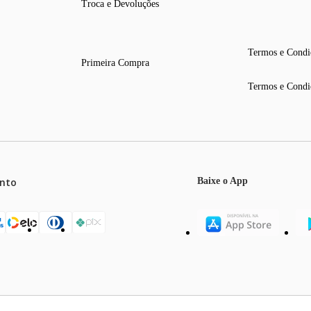
Troca e Devoluções
Termos e Condi
Primeira Compra
Termos e Condi
nto
Baixe o App
mos o máximo de 5 itens por produto ou enquanto durarem nossos e