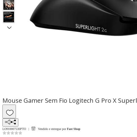
Mouse Gamer Sem Fio Logitech G Pro X Superlig
LO910007530PTO
Vendido e entregue por
Fast Shop