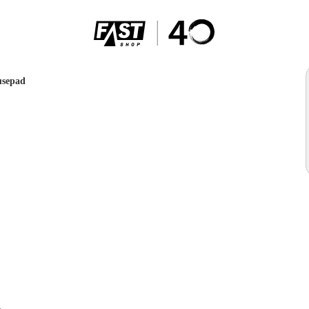
usepad