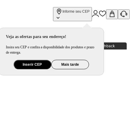
Informe seu CEP
Veja as ofertas para seu endereço!
Insira seu CEP e confira a disponibilidade dos produtos e prazo
de entrega.
Inserir CEP
Mais tarde