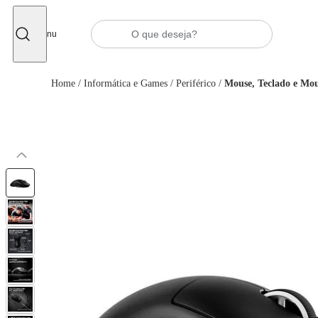
Fechar
Menu
Home
/
Informática e Games
/
Periférico
/
Mouse, Teclado e Mo