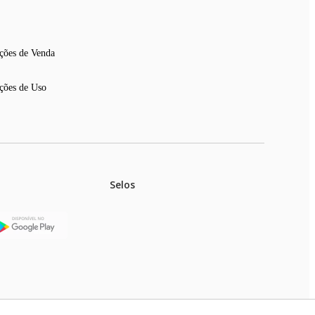
ções de Venda
ções de Uso
Selos
stoques.