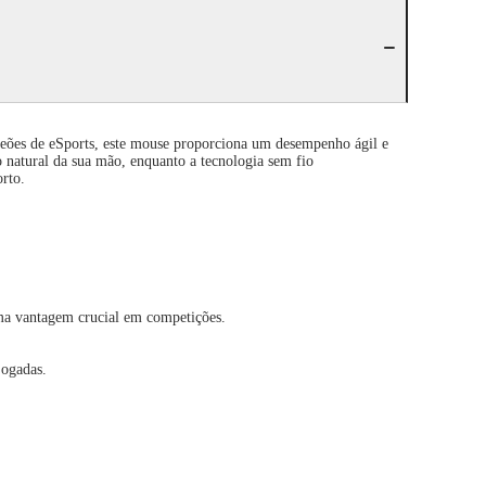
s de eSports, este mouse proporciona um desempenho ágil e
natural da sua mão, enquanto a tecnologia sem fio
rto.
ma vantagem crucial em competições.
jogadas.