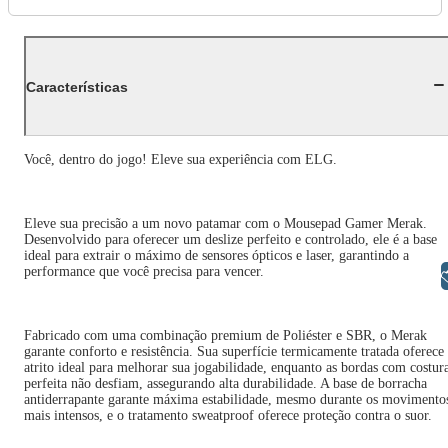
Características
Você, dentro do jogo! Eleve sua experiência com ELG.
Eleve sua precisão a um novo patamar com o Mousepad Gamer Merak.
Desenvolvido para oferecer um deslize perfeito e controlado, ele é a base
ideal para extrair o máximo de sensores ópticos e laser, garantindo a
performance que você precisa para vencer.
Libras
Fabricado com uma combinação premium de Poliéster e SBR, o Merak
garante conforto e resistência. Sua superfície termicamente tratada oferece
atrito ideal para melhorar sua jogabilidade, enquanto as bordas com costur
perfeita não desfiam, assegurando alta durabilidade. A base de borracha
antiderrapante garante máxima estabilidade, mesmo durante os movimento
mais intensos, e o tratamento sweatproof oferece proteção contra o suor.