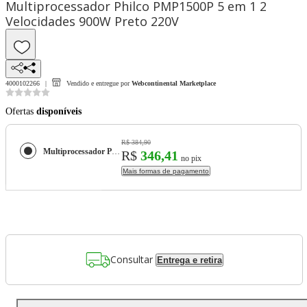
Multiprocessador Philco PMP1500P 5 em 1 2
Velocidades 900W Preto 220V
4000102266
Vendido e entregue por
Webcontinental Marketplace
Ofertas
disponíveis
R$ 384,90
Multiprocessador Philco PMP1500P 5 em 1 2 Velocidades 900W Preto 220V
R$
346,41
no pix
Mais formas de pagamento
Consultar
Entrega e retira