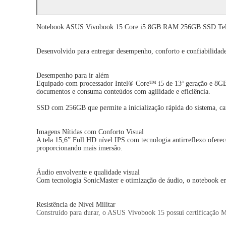
Notebook ASUS Vivobook 15 Core i5 8GB RAM 256GB SSD Te
Desenvolvido para entregar desempenho, conforto e confiabilidade 
Desempenho para ir além
Equipado com processador Intel® Core™ i5 de 13ª geração e 8GB
documentos e consuma conteúdos com agilidade e eficiência.
SSD com 256GB que permite a inicialização rápida do sistema, car
Imagens Nítidas com Conforto Visual
A tela 15,6” Full HD nível IPS com tecnologia antirreflexo oferec
proporcionando mais imersão.
Áudio envolvente e qualidade visual
Com tecnologia SonicMaster e otimização de áudio, o notebook en
Resistência de Nível Militar
Construído para durar, o ASUS Vivobook 15 possui certificação M