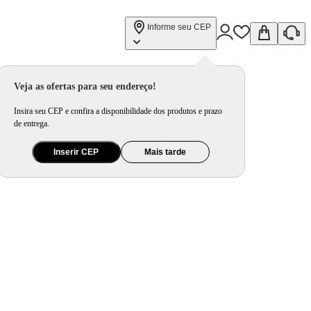
Informe seu CEP
Veja as ofertas para seu endereço!
Insira seu CEP e confira a disponibilidade dos produtos e prazo
de entrega.
Inserir CEP
Mais tarde