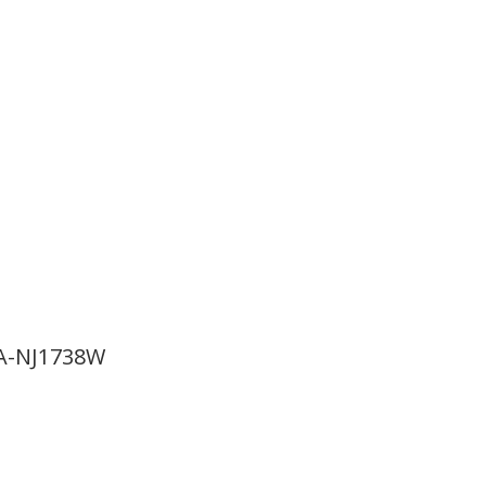
VA-NJ1738W