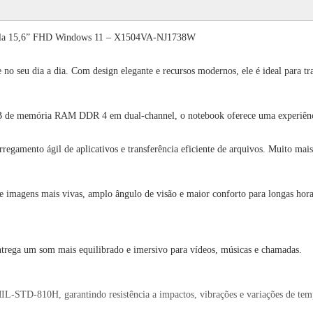
la 15,6” FHD Windows 11 – X1504VA-NJ1738W
no seu dia a dia. Com design elegante e recursos modernos, ele é ideal para tr
 de memória RAM DDR 4 em dual-channel, o notebook oferece uma experiência 
regamento ágil de aplicativos e transferência eficiente de arquivos. Muito ma
e imagens mais vivas, amplo ângulo de visão e maior conforto para longas hora
trega um som mais equilibrado e imersivo para vídeos, músicas e chamadas.
IL-STD-810H, garantindo resistência a impactos, vibrações e variações de tem