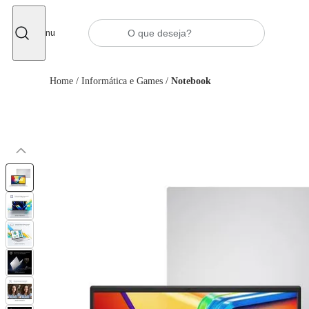
Fechar
Menu
Home
/
Informática e Games
/
Notebook