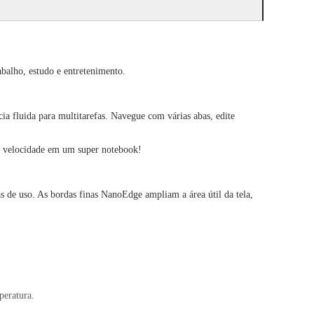
abalho, estudo e entretenimento.
fluida para multitarefas. Navegue com várias abas, edite
is velocidade em um super notebook!
s de uso. As bordas finas NanoEdge ampliam a área útil da tela,
peratura.