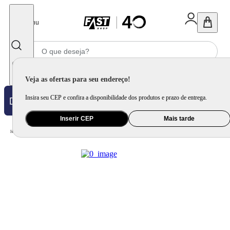
Fechar
Menu
Informe seu CEP
Veja as ofertas para seu endereço!
Insira seu CEP e confira a disponibilidade dos produtos e prazo de entrega.
Inserir CEP
Mais tarde
Home
/
Informática e Games
/
Notebook