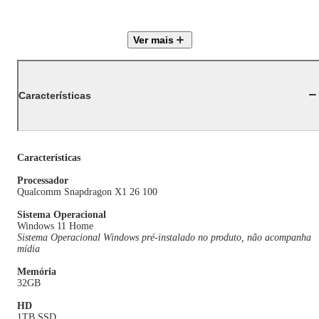
Ver mais
Características
Características
Processador
Qualcomm Snapdragon X1 26 100
Sistema Operacional
Windows 11 Home
Sistema Operacional Windows pré-instalado no produto, não acompanha
mídia
Memória
32GB
HD
1TB SSD