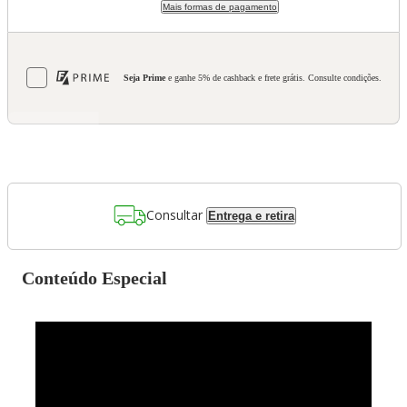
Mais formas de pagamento
Seja Prime
e ganhe 5% de cashback e frete grátis. Consulte condições.
Consultar
Entrega e retira
Conteúdo Especial