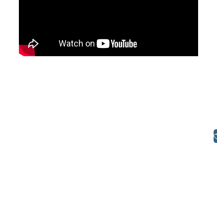
Libras