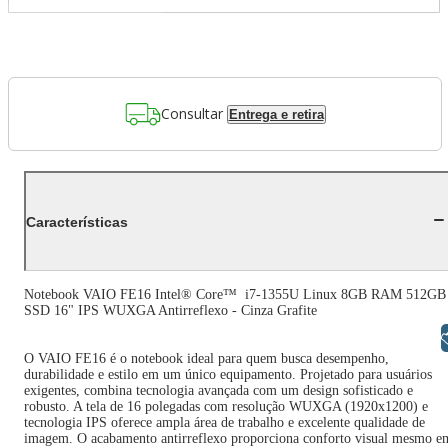
Consultar
Entrega e retira
Características
Notebook VAIO FE16 Intel® Core™ i7-1355U Linux 8GB RAM 512GB
SSD 16" IPS WUXGA Antirreflexo - Cinza Grafite
Libras
O VAIO FE16 é o notebook ideal para quem busca desempenho,
durabilidade e estilo em um único equipamento. Projetado para usuários
exigentes, combina tecnologia avançada com um design sofisticado e
robusto. A tela de 16 polegadas com resolução WUXGA (1920x1200) e
tecnologia IPS oferece ampla área de trabalho e excelente qualidade de
imagem. O acabamento antirreflexo proporciona conforto visual mesmo e