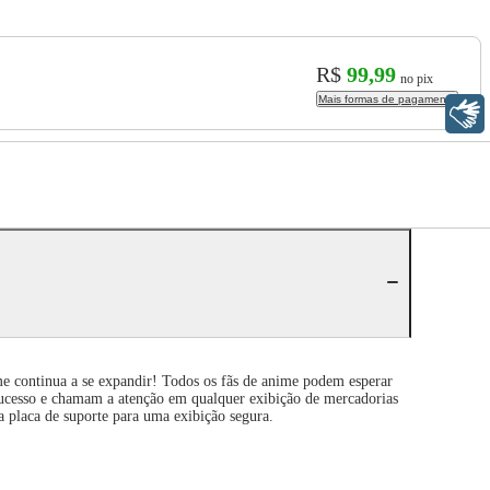
R$
99,99
no pix
Mais formas de pagamento
Libras
 continua a se expandir! Todos os fãs de anime podem esperar
sucesso e chamam a atenção em qualquer exibição de mercadorias
placa de suporte para uma exibição segura.