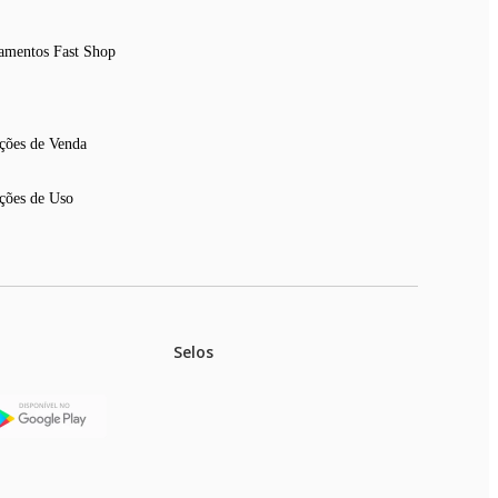
amentos Fast Shop
ções de Venda
ções de Uso
Selos