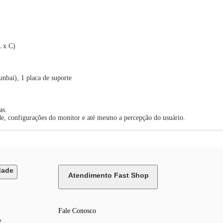
L x C)
nbai), 1 placa de suporte
as.
de, configurações do monitor e até mesmo a percepção do usuário.
dade
Atendimento Fast Shop
Fale Conosco
e