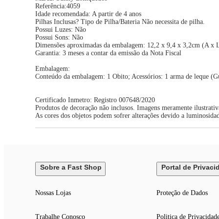
Referência:4059
Idade recomendada: A partir de 4 anos
Pilhas Inclusas? Tipo de Pilha/Bateria Não necessita de pilha.
Possui Luzes: Não
Possui Sons: Não
Dimensões aproximadas da embalagem: 12,2 x 9,4 x 3,2cm (A x 
Garantia: 3 meses a contar da emissão da Nota Fiscal
Embalagem:
Conteúdo da embalagem: 1 Obito; Acessórios: 1 arma de leque (Gu
Certificado Inmetro: Registro 007648/2020
Produtos de decoração não inclusos. Imagens meramente ilustrativ
As cores dos objetos podem sofrer alterações devido a luminosida
Sobre a Fast Shop
Portal de Privaci
Nossas Lojas
Proteção de Dados
Trabalhe Conosco
Politica de Privacidad