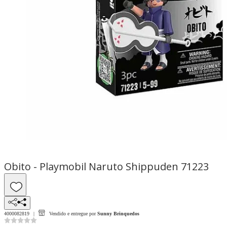
Obito - Playmobil Naruto Shippuden 71223
4000082819
Vendido e entregue por
Sunny Brinquedos