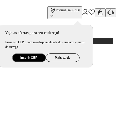
Informe seu CEP
Veja as ofertas para seu endereço!
Insira seu CEP e confira a disponibilidade dos produtos e prazo
de entrega.
Inserir CEP
Mais tarde