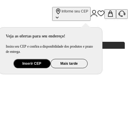
Informe seu CEP
Veja as ofertas para seu endereço!
Insira seu CEP e confira a disponibilidade dos produtos e prazo
de entrega.
Inserir CEP
Mais tarde