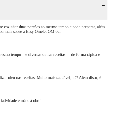
egue cozinhar duas porções ao mesmo tempo e pode preparar, além
 Saiba mais sobre a Easy Omelet OM-02:
o tempo – e diversas outras receitas! – de forma rápida e
óleo nas receitas. Muito mais saudável, né? Além disso, é
iatividade e mãos à obra!