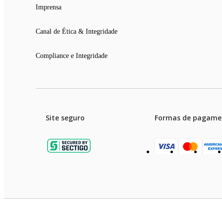
Imprensa
Canal de Ética & Integridade
Compliance e Integridade
Site seguro
Formas de pagame
Garanti
Preços e condições de pagament