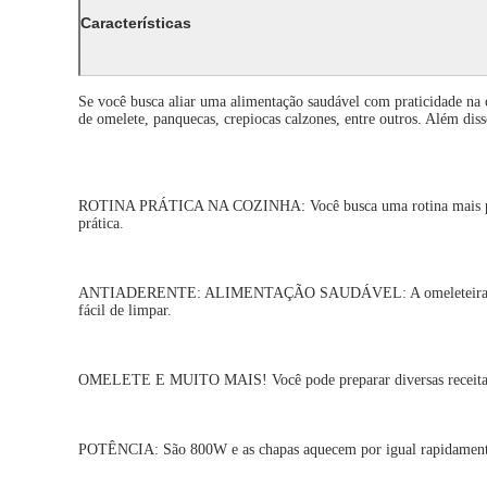
Características
Se você busca aliar uma alimentação saudável com praticidade na 
de omelete, panquecas, crepiocas calzones, entre outros. Além diss
ROTINA PRÁTICA NA COZINHA: Você busca uma rotina mais prática
prática.
ANTIADERENTE: ALIMENTAÇÃO SAUDÁVEL: A omeleteira tem revesti
fácil de limpar.
OMELETE E MUITO MAIS! Você pode preparar diversas receitas, com
POTÊNCIA: São 800W e as chapas aquecem por igual rapidament