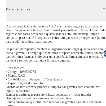
Características
O novo organizador de facas da OXO é a maneira segura e arrumada de
criar uma gaveta de facas com um visual personalizado. Nosso Organizado
segura cinco facas pequenas e quatro grandes em uma bandeja limpa e
compacta para mantê lo seguro ao entrar em gavetas e proteger suas lâmin
para ajudá-las a durar mais tempo.
Os pés antiderrapantes mantêm o Organizador no lugar quando você abre e
fecha a gaveta. O design que maximiza o espaço apresenta cantos quadrado
Libras
para eliminar lacunas e oferecer uma aparência limpa em suas gavetas. A
bandeja é removível para uma limpeza completa.
Ficha técnica:
• Código: 4080570755
• Marca: OXO
• Conteúdo da Embalagem: 1 Organizador
• Especificações do produto:
Guarde as facas com segurança e limpeza nas gavetas para economizar
espaço na bancada
Ranhuras designadas para até 5 facas pequenas e 4 facas grandes
Bandeja removível para limpeza fácil e completa
Cantos quadrados que eliminam lacunas nas gavetas para uma aparência
limpa