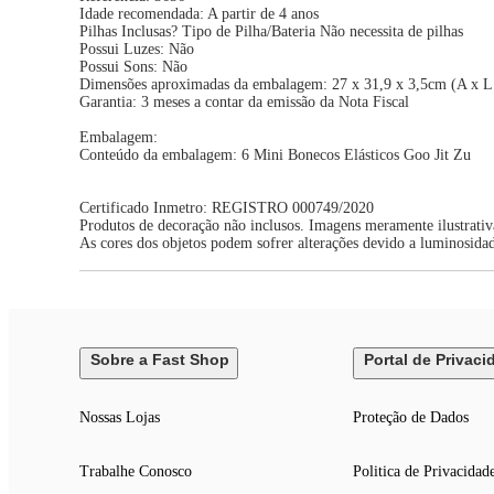
Idade recomendada: A partir de 4 anos
Pilhas Inclusas? Tipo de Pilha/Bateria Não necessita de pilhas
Possui Luzes: Não
Possui Sons: Não
Dimensões aproximadas da embalagem: 27 x 31,9 x 3,5cm (A x L
Garantia: 3 meses a contar da emissão da Nota Fiscal
Embalagem:
Conteúdo da embalagem: 6 Mini Bonecos Elásticos Goo Jit Zu
Certificado Inmetro: REGISTRO 000749/2020
Produtos de decoração não inclusos. Imagens meramente ilustrativ
As cores dos objetos podem sofrer alterações devido a luminosida
Sobre a Fast Shop
Portal de Privaci
Nossas Lojas
Proteção de Dados
Trabalhe Conosco
Politica de Privacidad