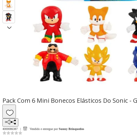
Pack Com 6 Mini Bonecos Elásticos Do Sonic - G
4000086387
Vendido e entregue por
Sunny Brinquedos