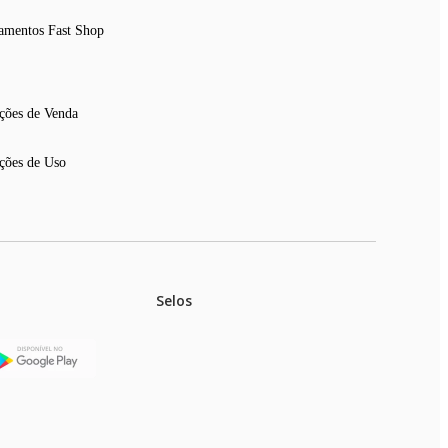
amentos Fast Shop
ções de Venda
ções de Uso
Selos