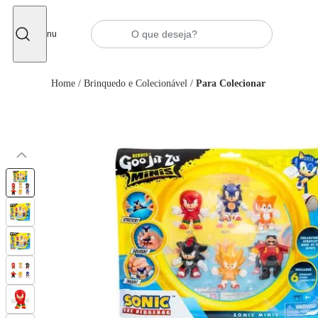
Fechar
Menu
Home
/
Brinquedo e Colecionável
/
Para Colecionar