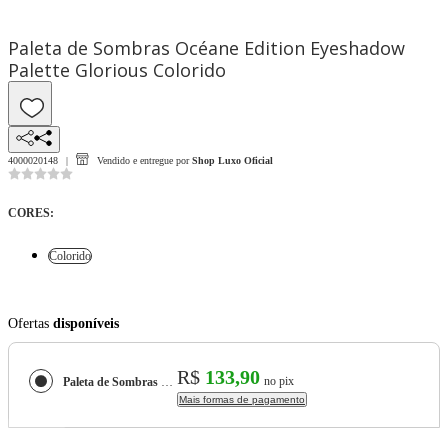
Paleta de Sombras Océane Edition Eyeshadow
Palette Glorious Colorido
4000020148
Vendido e entregue por
Shop Luxo Oficial
CORES
:
Colorido
Ofertas
disponíveis
R$
133,90
no pix
Paleta de Sombras Océane Edition Eyeshadow Palette Glorious
Mais formas de pagamento