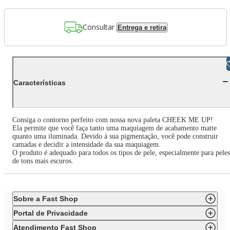
Consultar
Entrega e retira
Libras
Características
Consiga o contorno perfeito com nossa nova paleta CHEEK ME UP!
Ela permite que você faça tanto uma maquiagem de acabamento matte
quanto uma iluminada. Devido à sua pigmentação, você pode construir
camadas e decidir a intensidade da sua maquiagem.
O produto é adequado para todos os tipos de pele, especialmente para peles
de tons mais escuros.
Sobre a Fast Shop
Portal de Privacidade
Atendimento Fast Shop