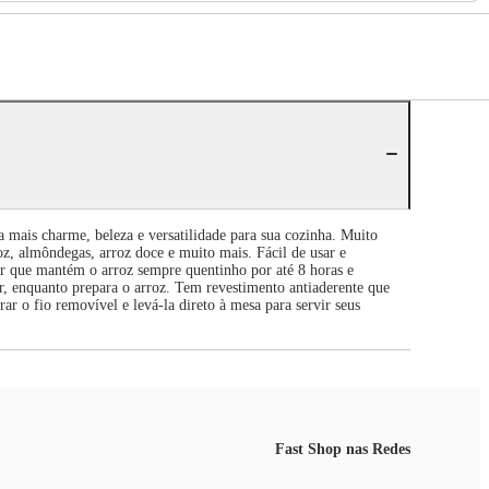
a mais charme, beleza e versatilidade para sua cozinha. Muito
roz, almôndegas, arroz doce e muito mais. Fácil de usar e
er que mantém o arroz sempre quentinho por até 8 horas e
r, enquanto prepara o arroz. Tem revestimento antiaderente que
irar o fio removível e levá-la direto à mesa para servir seus
Fast Shop nas Redes