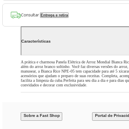
Consultar
Entrega e retira
Características
A prática e charmosa Panela Elétrica de Arroz Mondial Bianca Rice
além do arroz branco soltinho. Você faz diversas versões do arroz,
manusear, a Bianca Rice NPE-05 tem capacidade para até 5 xícara
acessórios que ajudam o preparo de suas receitas. Completa, acom
facilita a limpeza da cuba.Perfeita para seu dia a dia e para dias q
convidados e decorar com exclusividade.
Sobre a Fast Shop
Portal de Privaci