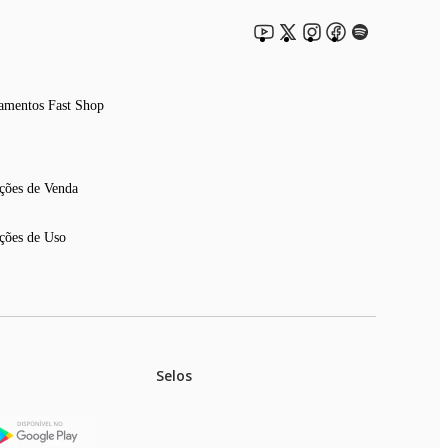
amentos Fast Shop
ções de Venda
ções de Uso
Selos