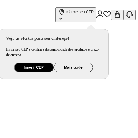
Informe seu CEP
Veja as ofertas para seu endereço!
Insira seu CEP e confira a disponibilidade dos produtos e prazo
de entrega.
Inserir CEP
Mais tarde