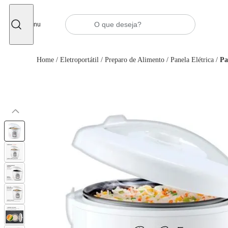
Fechar
Menu
Home
/
Eletroportátil
/
Preparo de Alimento
/
Panela Elétrica
/
Pa