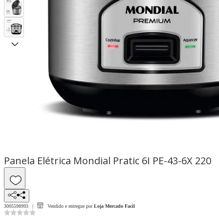
Panela Elétrica Mondial Pratic 6I PE-43-6X 220
3005598993
Vendido e entregue por
Loja Mercado Facil