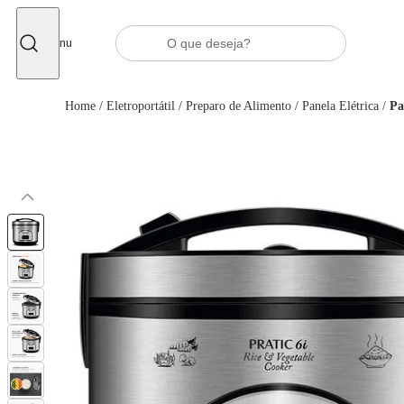
Fechar
Menu
Home
/
Eletroportátil
/
Preparo de Alimento
/
Panela Elétrica
/
Pa