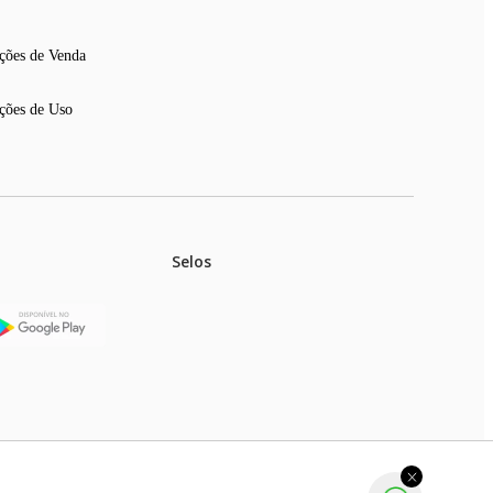
ções de Venda
ções de Uso
Selos
stoques.
ferir na rede de lojas físicas.