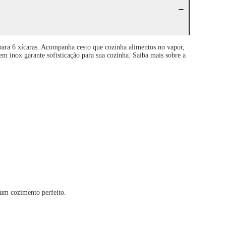
 para 6 xícaras. Acompanha cesto que cozinha alimentos no vapor,
m inox garante sofisticação para sua cozinha. Saiba mais sobre a
um cozimento perfeito.