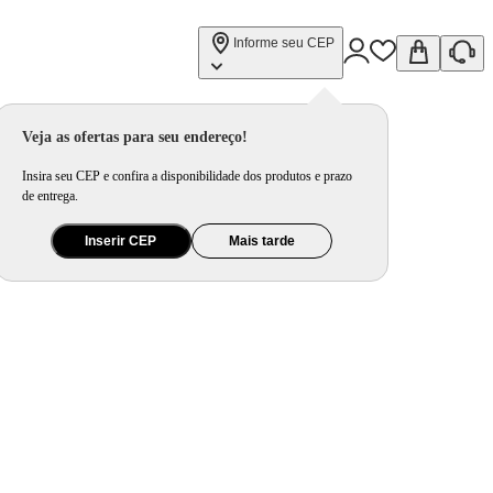
Informe seu CEP
Veja as ofertas para seu endereço!
Insira seu CEP e confira a disponibilidade dos produtos e prazo
de entrega.
Inserir CEP
Mais tarde