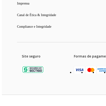
Imprensa
Canal de Ética & Integridade
Compliance e Integridade
Site seguro
Formas de pagame
Garanti
Preços e condições de pagament