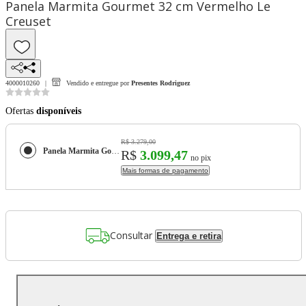
Panela Marmita Gourmet 32 cm Vermelho Le
Creuset
4000010260
Vendido e entregue por
Presentes Rodriguez
Ofertas
disponíveis
R$ 3.279,00
Panela Marmita Gourmet 32 cm Vermelho Le Creuset
R$
3.099,47
no pix
Mais formas de pagamento
Consultar
Entrega e retira