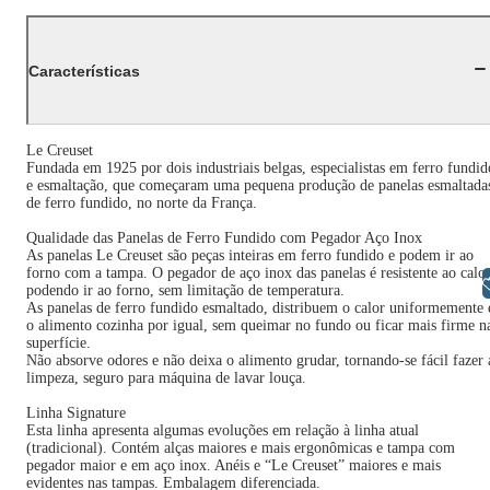
Características
Le Creuset
Fundada em 1925 por dois industriais belgas, especialistas em ferro fundid
e esmaltação, que começaram uma pequena produção de panelas esmaltada
de ferro fundido, no norte da França.
Qualidade das Panelas de Ferro Fundido com Pegador Aço Inox
As panelas Le Creuset são peças inteiras em ferro fundido e podem ir ao
forno com a tampa. O pegador de aço inox das panelas é resistente ao calor
Libras
podendo ir ao forno, sem limitação de temperatura.
As panelas de ferro fundido esmaltado, distribuem o calor uniformemente 
o alimento cozinha por igual, sem queimar no fundo ou ficar mais firme n
superfície.
Não absorve odores e não deixa o alimento grudar, tornando-se fácil fazer 
limpeza, seguro para máquina de lavar louça.
Linha Signature
Esta linha apresenta algumas evoluções em relação à linha atual
(tradicional). Contém alças maiores e mais ergonômicas e tampa com
pegador maior e em aço inox. Anéis e “Le Creuset” maiores e mais
evidentes nas tampas. Embalagem diferenciada.